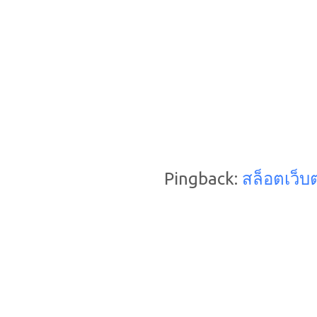
Pingback:
สล็อตเว็บต