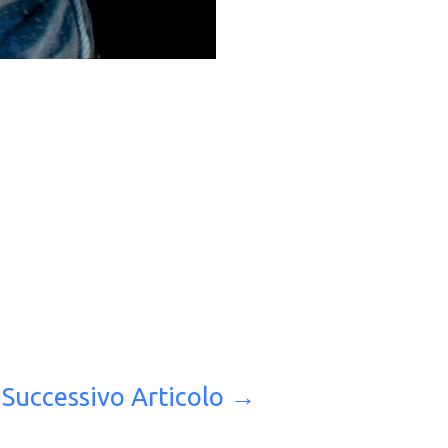
Successivo Articolo
→