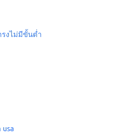
รงไม่มีขั้นต่ำ
 usa