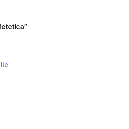
etetica”
ile