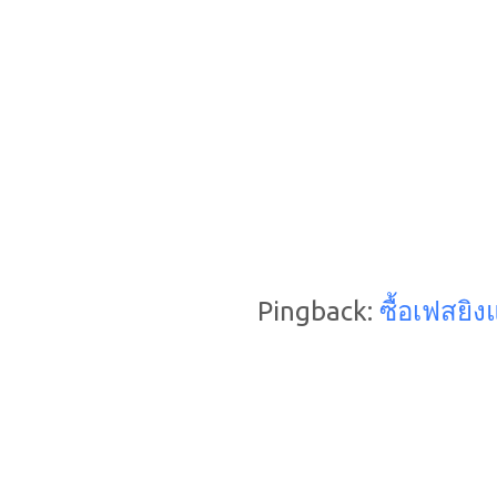
Pingback:
ซื้อเฟสยิ