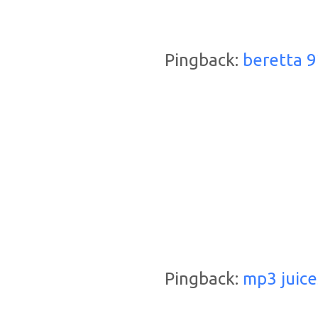
Pingback:
beretta 9
Pingback:
mp3 juice