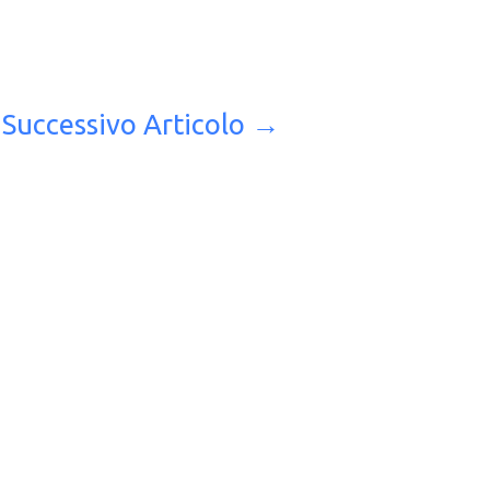
Successivo Articolo
→