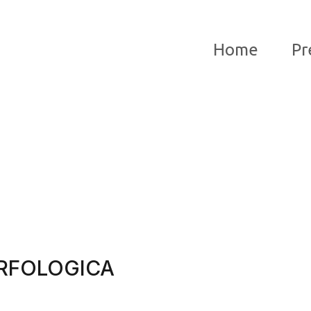
Home
Pr
RFOLOGICA