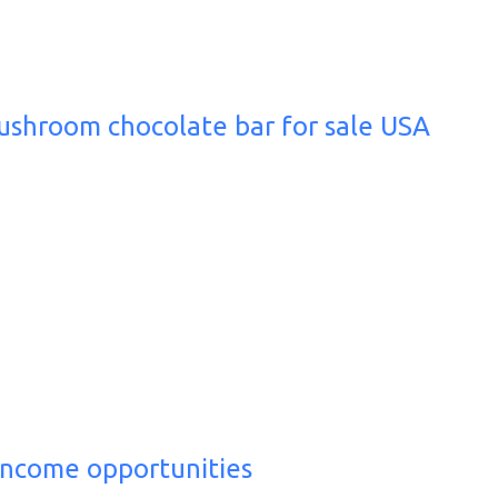
shroom chocolate bar for sale USA
income opportunities