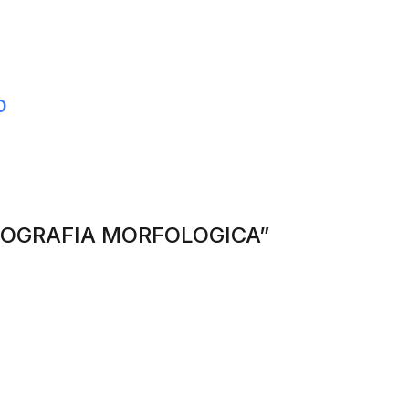
o
“EOGRAFIA MORFOLOGICA”