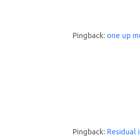
Pingback:
one up mu
Pingback:
Residual 